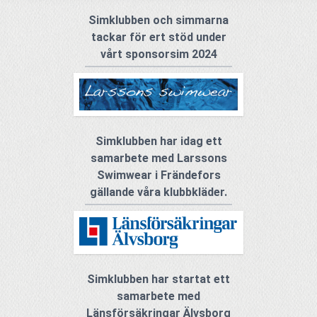
Simklubben och simmarna
tackar för ert stöd under
vårt sponsorsim 2024
Simklubben har idag ett
samarbete med Larssons
Swimwear i Frändefors
gällande våra klubbkläder.
Simklubben har startat ett
samarbete med
Länsförsäkringar Älvsborg