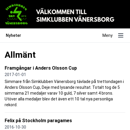
Nyheter
Meny
Allmänt
Framgångar i Anders Olsson Cup
2017-01-01
Simmare från Simklubben Vänersborg tävlade på trettondagen i
Anders Olsson Cup, Deje med lysande resultat. Totalt tog de 5
simmarna 21 medaljer varav 10 guld, 7 silver samt 4 brons.
Utöver alla medaljer blev det även ett 10 tal nya personliga
rekord.
Felix på Stockholm paragames
2016-10-30