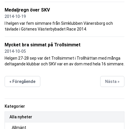
Medaljregn över SKV
2014-10-19
I helgen var fem simmare från Simklubben Vänersborg och
tävlade i Götenes Västerbybadet Race 2014.
Mycket bra simmat på Trollsimmet
2014-10-05
Helgen 27-28 sep var det Trollsimmet i Trollhättan med många
deltagande klubbar och SKV var en av dom med hela 16 simmare.
« Föregående
Nästa »
Kategorier
Alla nyheter
Allmänt