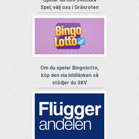
Spel, välj oss i Gräsroten
Om du spelar Bingolotto,
köp den via bildlänken så
stödjer du SKV