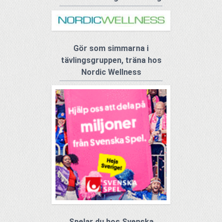
Gör som simmarna i
tävlingsgruppen, träna hos
Nordic Wellness
Spelar du hos Svenska