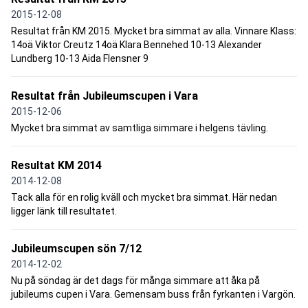
2015-12-08
Resultat från KM 2015. Mycket bra simmat av alla. Vinnare Klass:
14oä Viktor Creutz 14oä Klara Bennehed 10-13 Alexander
Lundberg 10-13 Aida Flensner 9
Resultat från Jubileumscupen i Vara
2015-12-06
Mycket bra simmat av samtliga simmare i helgens tävling.
Resultat KM 2014
2014-12-08
Tack alla för en rolig kväll och mycket bra simmat. Här nedan
ligger länk till resultatet.
Jubileumscupen sön 7/12
2014-12-02
Nu på söndag är det dags för många simmare att åka på
jubileums cupen i Vara. Gemensam buss från fyrkanten i Vargön.