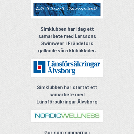
Simklubben har idag ett
samarbete med Larssons
Swimwear i Frändefors
gällande våra klubbkläder.
Simklubben har startat ett
samarbete med
Länsförsäkringar Älvsborg
Gör som simmarna i