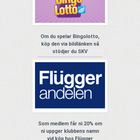
Om du spelar Bingolotto,
köp den via bildlänken så
stödjer du SKV
Som medlem får ni 20% om
ni uppger klubbens namn
vid köp hos Flügger