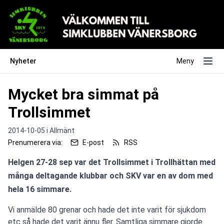
Nyheter
Meny
Mycket bra simmat på
Trollsimmet
2014-10-05 i
Allmänt
Prenumerera via:
E-post
RSS
Helgen 27-28 sep var det Trollsimmet i Trollhättan med 
många deltagande klubbar och SKV var en av dom med 
hela 16 simmare.
Vi anmälde 80 grenar och hade det inte varit för sjukdom
etc så hade det varit ännu fler. Samtliga simmare gjorde