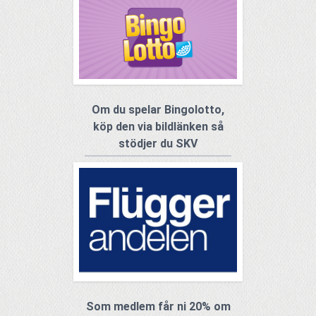
Om du spelar Bingolotto,
köp den via bildlänken så
stödjer du SKV
Som medlem får ni 20% om