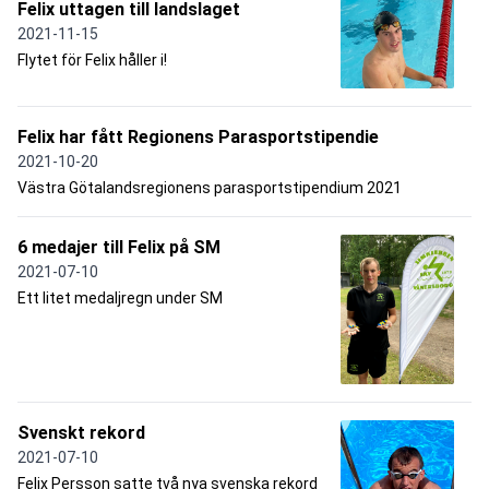
Felix uttagen till landslaget
2021-11-15
Flytet för Felix håller i!
Felix har fått Regionens Parasportstipendie
2021-10-20
Västra Götalandsregionens parasportstipendium 2021
6 medajer till Felix på SM
2021-07-10
Ett litet medaljregn under SM
Svenskt rekord
2021-07-10
Felix Persson satte två nya svenska rekord