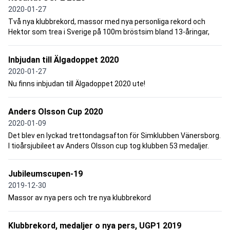
2020-01-27
Två nya klubbrekord, massor med nya personliga rekord och
Hektor som trea i Sverige på 100m bröstsim bland 13-åringar,
Inbjudan till Älgadoppet 2020
2020-01-27
Nu finns inbjudan till Älgadoppet 2020 ute!
Anders Olsson Cup 2020
2020-01-09
Det blev en lyckad trettondagsafton för Simklubben Vänersborg.
I tioårsjubileet av Anders Olsson cup tog klubben 53 medaljer.
Jubileumscupen-19
2019-12-30
Massor av nya pers och tre nya klubbrekord
Klubbrekord, medaljer o nya pers, UGP1 2019