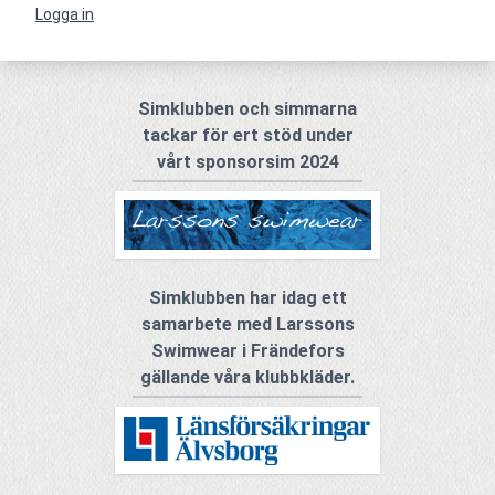
Logga in
Simklubben och simmarna
tackar för ert stöd under
vårt sponsorsim 2024
Simklubben har idag ett
samarbete med Larssons
Swimwear i Frändefors
gällande våra klubbkläder.