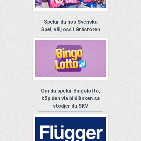
Spelar du hos Svenska
Spel, välj oss i Gräsroten
Om du spelar Bingolotto,
köp den via bildlänken så
stödjer du SKV