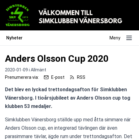
Nyheter
Meny
Anders Olsson Cup 2020
2020-01-09 i
Allmänt
Prenumerera via:
E-post
RSS
Det blev en lyckad trettondagsafton för Simklubben 
Vänersborg. I tioårsjubileet av Anders Olsson cup tog 
klubben 53 medaljer.
Simklubben Vänersborg ställde upp med åtta simmare när 
Anders Olsson cup, en integrerad tävlingen där även 
parasimmare tävlar, ägde rum under trettondagsafton. Det 