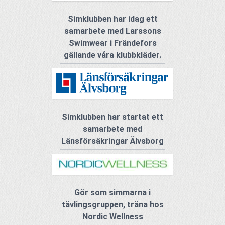
Simklubben har idag ett
samarbete med Larssons
Swimwear i Frändefors
gällande våra klubbkläder.
Simklubben har startat ett
samarbete med
Länsförsäkringar Älvsborg
Gör som simmarna i
tävlingsgruppen, träna hos
Nordic Wellness