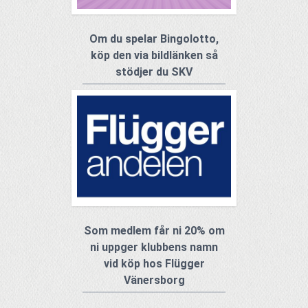
Om du spelar Bingolotto,
köp den via bildlänken så
stödjer du SKV
Som medlem får ni 20% om
ni uppger klubbens namn
vid köp hos Flügger
Vänersborg